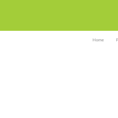
Home
P