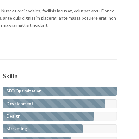
Nunc at orci sodales, facilisis lacus at, volutpat arcu. Donec
s, ante quis dignissim placerat, ante massa posuere erat, non
in magna mattis tincidunt.
Skills
SEO Optimization
Development
Design
Marketing